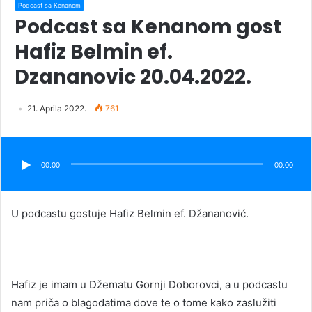
Podcast sa Kenanom
Podcast sa Kenanom gost
Hafiz Belmin ef.
Dzananovic 20.04.2022.
21. Aprila 2022.
761
Audio
Player
00:00
00:00
U podcastu gostuje Hafiz Belmin ef. Džananović.
Hafiz je imam u Džematu Gornji Doborovci, a u podcastu
nam priča o blagodatima dove te o tome kako zaslužiti