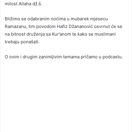
milost Allaha dž.š.
Bližimo se odabranim noćima u mubarek mjesecu
Ramazanu, tim povodom Hafiz Džananović osvrnut će se
na bitnost druženja sa Kur’anom te kako se muslimani
trebaju ponašati.
O ovim i drugim zanimljivim temama pričamo u podcastu.