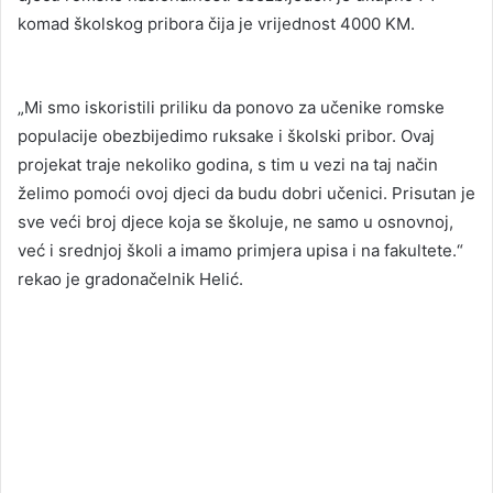
komad školskog pribora čija je vrijednost 4000 KM.
„Mi smo iskoristili priliku da ponovo za učenike romske
populacije obezbijedimo ruksake i školski pribor. Ovaj
projekat traje nekoliko godina, s tim u vezi na taj način
želimo pomoći ovoj djeci da budu dobri učenici. Prisutan je
sve veći broj djece koja se školuje, ne samo u osnovnoj,
već i srednjoj školi a imamo primjera upisa i na fakultete.“
rekao je gradonačelnik Helić.