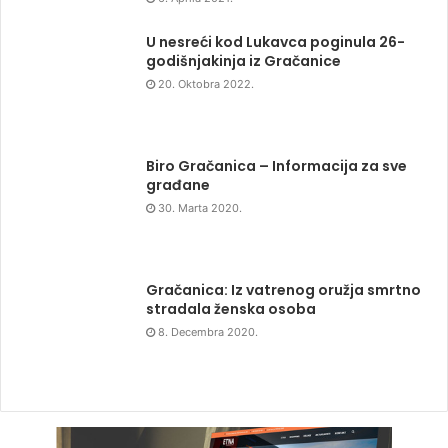
U nesreći kod Lukavca poginula 26-
godišnjakinja iz Gračanice
20. Oktobra 2022.
Biro Gračanica – Informacija za sve
građane
30. Marta 2020.
Gračanica: Iz vatrenog oružja smrtno
stradala ženska osoba
8. Decembra 2020.