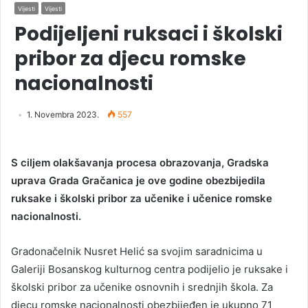
Vijesti
Vijesti
Podijeljeni ruksaci i školski
pribor za djecu romske
nacionalnosti
1. Novembra 2023.
557
S ciljem olakšavanja procesa obrazovanja, Gradska
uprava Grada Gračanica je ove godine obezbijedila
ruksake i školski pribor za učenike i učenice romske
nacionalnosti.
Gradonačelnik Nusret Helić sa svojim saradnicima u
Galeriji Bosanskog kulturnog centra podijelio je ruksake i
školski pribor za učenike osnovnih i srednjih škola. Za
djecu romske nacionalnosti obezbijeđen je ukupno 71