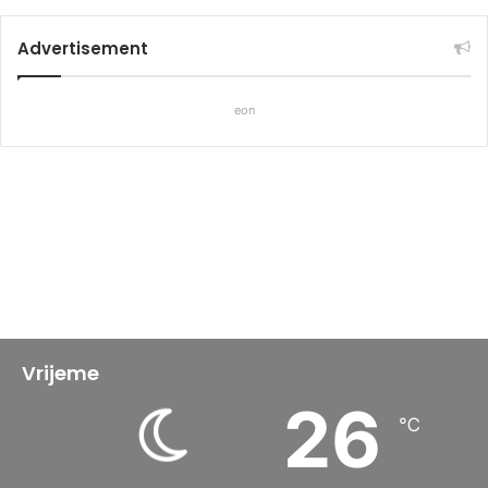
Advertisement
eon
Vrijeme
26
℃