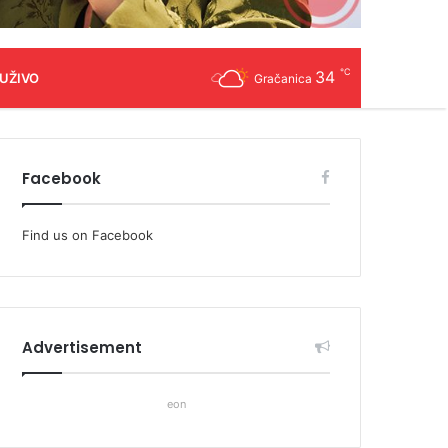
℃
34
 UŽIVO
Gračanica
Facebook
Find us on Facebook
Advertisement
eon