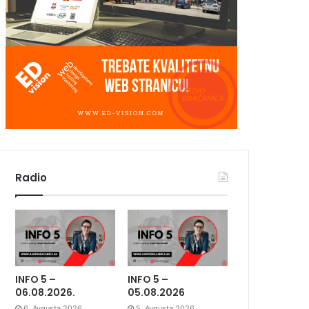
Radio
INFO 5 –
INFO 5 –
06.08.2026.
05.08.2026
6. Avgusta 2026.
5. Avgusta 2026.