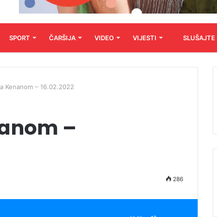
SPORT
ČARŠIJA
VIDEO
VIJESTI
SLUŠAJTE
sa Kenanom – 16.02.2022
nanom –
286
Koristite
Gore/Dole
strelice