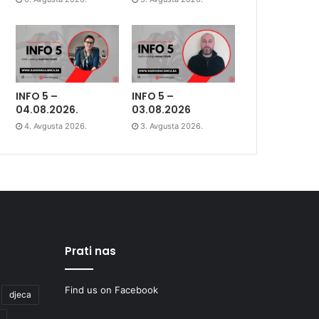
INFO 5 –
INFO 5 –
04.08.2026.
03.08.2026
4. Avgusta 2026.
3. Avgusta 2026.
Prati nas
Find us on Facebook
djeca