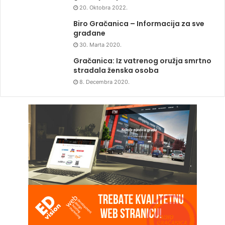
20. Oktobra 2022.
Biro Gračanica – Informacija za sve
građane
30. Marta 2020.
Gračanica: Iz vatrenog oružja smrtno
stradala ženska osoba
8. Decembra 2020.