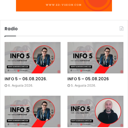
Radio
INFO 5 – 06.08.2026.
INFO 5 – 05.08.2026
6. Avgusta 2026.
5. Avgusta 2026.