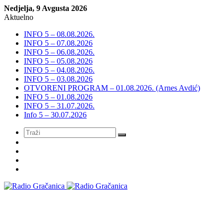
Nedjelja, 9 Avgusta 2026
Aktuelno
INFO 5 – 08.08.2026.
INFO 5 – 07.08.2026
INFO 5 – 06.08.2026.
INFO 5 – 05.08.2026
INFO 5 – 04.08.2026.
INFO 5 – 03.08.2026
OTVORENI PROGRAM – 01.08.2026. (Arnes Avdić)
INFO 5 – 01.08.2026
INFO 5 – 31.07.2026.
Info 5 – 30.07.2026
Meni