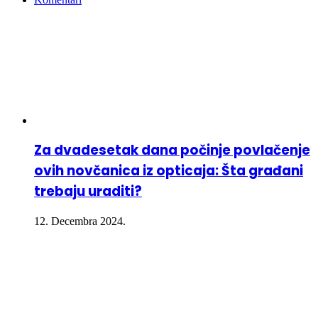
Za dvadesetak dana počinje povlačenje
ovih novčanica iz opticaja: Šta građani
trebaju uraditi?
12. Decembra 2024.