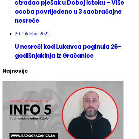
osoba povrijeđeno u 3 saobraćajne
nesreće
20. Oktobra 2022.
U nesreći kod Lukavca poginula 26-
godišnjakinja iz Gračanice
Najnovije