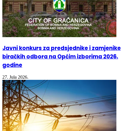
Javni konkurs za predsjednike i zamjenike
biračkih odbora na Općim izborima 2026.
godine
27. Jula 2026.