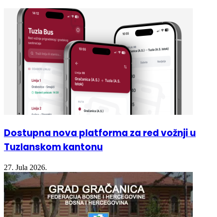
Dostupna nova platforma za red vožnji u
Tuzlanskom kantonu
27. Jula 2026.