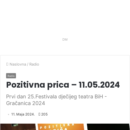
DM
Naslovna
/
Radio
Radio
Pozitivna prica – 11.05.2024
Prvi dan 25.Festivala dječijeg teatra BiH -
Gračanica 2024
11. Maja 2024.
205