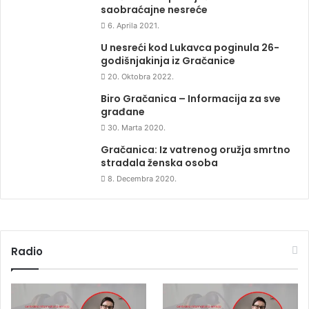
saobraćajne nesreće
6. Aprila 2021.
U nesreći kod Lukavca poginula 26-
godišnjakinja iz Gračanice
20. Oktobra 2022.
Biro Gračanica – Informacija za sve
građane
30. Marta 2020.
Gračanica: Iz vatrenog oružja smrtno
stradala ženska osoba
8. Decembra 2020.
Radio