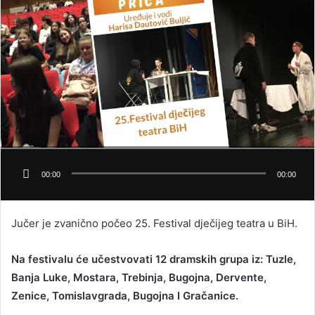
00:00
00:00
Jučer je zvanično počeo 25. Festival dječijeg teatra u BiH.
Na festivalu će učestvovati 12 dramskih grupa iz: Tuzle,
Banja Luke, Mostara, Trebinja, Bugojna, Dervente,
Zenice, Tomislavgrada, Bugojna I Gračanice.