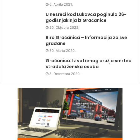
6. Aprila 2021.
U nesreći kod Lukavca poginula 26-
godišnjakinja iz Gračanice
20. Oktobra 2022.
Biro Gračanica – Informacija za sve
građane
30. Marta 2020.
Gračanica: Iz vatrenog oružja smrtno
stradala ženska osoba
8. Decembra 2020.