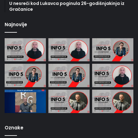
U nesreći kod Lukavca poginula 26-godišnjakinja iz
Gračanice
Najnovije
Oznake