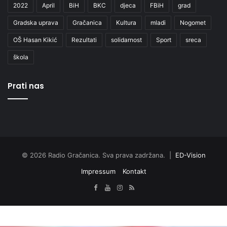
2022
April
BiH
BKC
djeca
FBiH
grad
Gradska uprava
Gračanica
Kultura
mladi
Nogomet
OŠ Hasan Kikić
Rezultati
solidarnost
Sport
sreca
škola
Prati nas
© 2026 Radio Gračanica. Sva prava zadržana. |
ED-Vision
Impressum
Kontakt