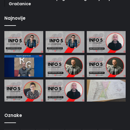
Gračanice
Najnovije
Oznake