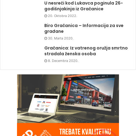
U nesreći kod Lukavca poginula 26-
godišnjakinja iz Gračanice
20. Oktobra 2022.
Biro Gračanica – Informacija za sve
građane
30. Marta 2020.
Gračanica: Iz vatrenog oružja smrtno
stradala ženska osoba
8. Decembra 2020.