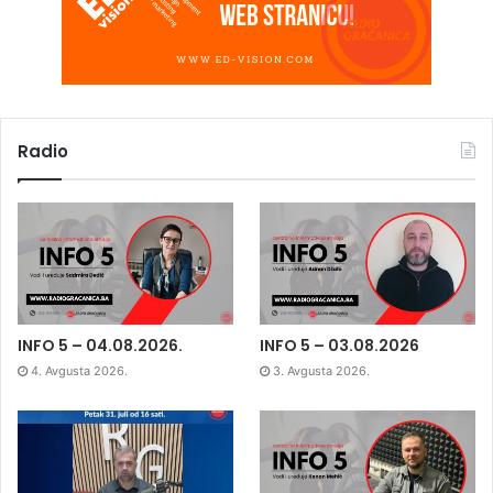
Radio
INFO 5 – 04.08.2026.
INFO 5 – 03.08.2026
4. Avgusta 2026.
3. Avgusta 2026.