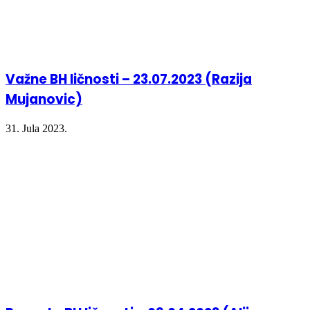
Važne BH ličnosti – 23.07.2023 (Razija
Mujanovic)
31. Jula 2023.