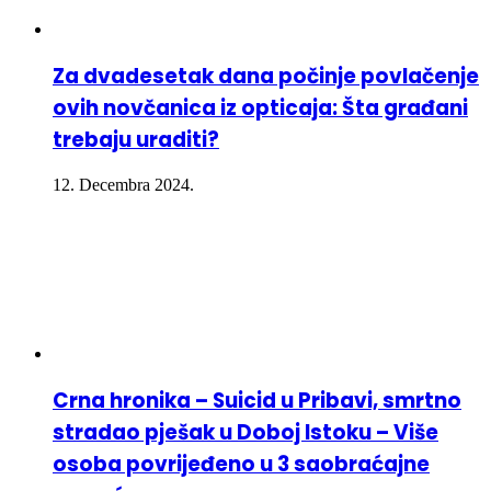
Za dvadesetak dana počinje povlačenje
ovih novčanica iz opticaja: Šta građani
trebaju uraditi?
12. Decembra 2024.
Crna hronika – Suicid u Pribavi, smrtno
stradao pješak u Doboj Istoku – Više
osoba povrijeđeno u 3 saobraćajne