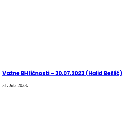
Važne BH ličnosti – 30.07.2023 (Halid Bešlić)
31. Jula 2023.