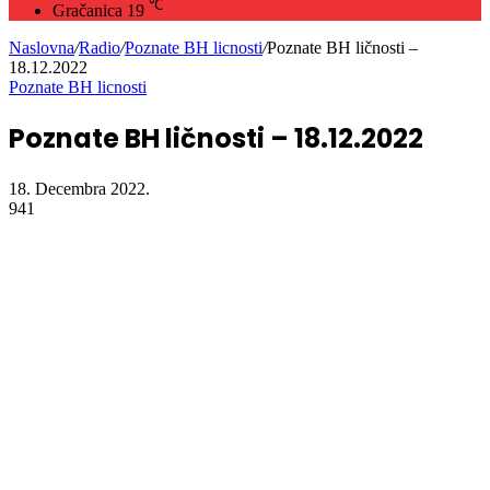
℃
Gračanica
19
Naslovna
/
Radio
/
Poznate BH licnosti
/
Poznate BH ličnosti –
18.12.2022
Poznate BH licnosti
Poznate BH ličnosti – 18.12.2022
18. Decembra 2022.
941