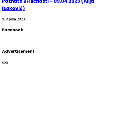
Poznate BH ličnosti – 09.04.2023 (Alija
Isaković)
9. Aprila 2023.
Facebook
Advertisement
eon