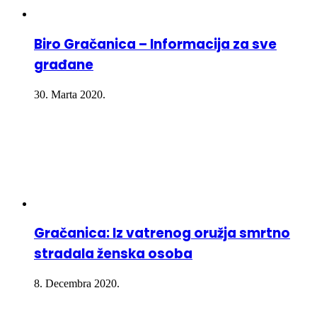
Biro Gračanica – Informacija za sve
građane
30. Marta 2020.
Gračanica: Iz vatrenog oružja smrtno
stradala ženska osoba
8. Decembra 2020.