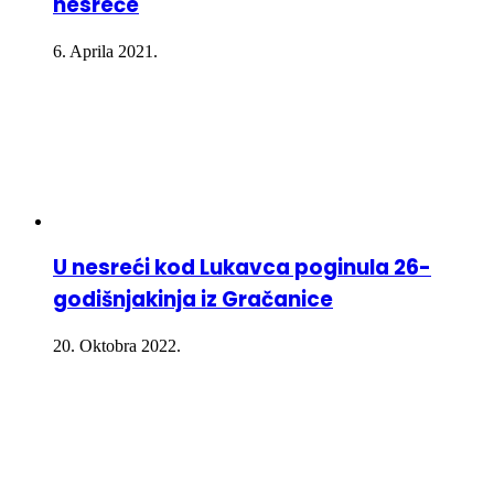
nesreće
6. Aprila 2021.
U nesreći kod Lukavca poginula 26-
godišnjakinja iz Gračanice
20. Oktobra 2022.