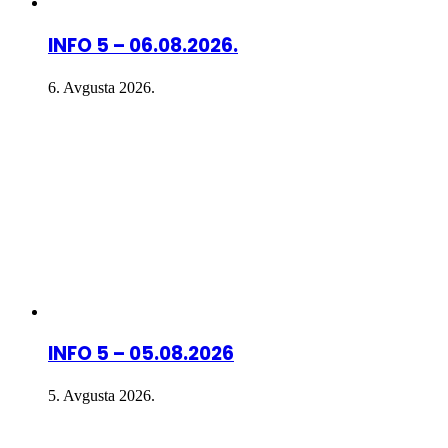
INFO 5 – 06.08.2026.
6. Avgusta 2026.
INFO 5 – 05.08.2026
5. Avgusta 2026.