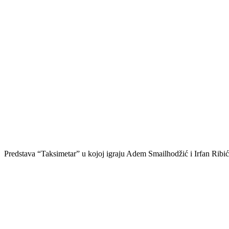
Predstava “Taksimetar” u kojoj igraju Adem Smailhodžić i Irfan Ribić 