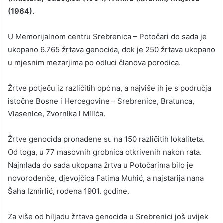
(1964).
U Memorijalnom centru Srebrenica – Potočari do sada je
ukopano 6.765 žrtava genocida, dok je 250 žrtava ukopano
u mjesnim mezarjima po odluci članova porodica.
Žrtve potječu iz različitih općina, a najviše ih je s područja
istočne Bosne i Hercegovine – Srebrenice, Bratunca,
Vlasenice, Zvornika i Milića.
Žrtve genocida pronađene su na 150 različitih lokaliteta.
Od toga, u 77 masovnih grobnica otkrivenih nakon rata.
Najmlađa do sada ukopana žrtva u Potočarima bilo je
novorođenče, djevojčica Fatima Muhić, a najstarija nana
Šaha Izmirlić, rođena 1901. godine.
Za više od hiljadu žrtava genocida u Srebrenici još uvijek