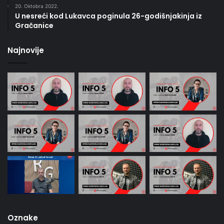
20. Oktobra 2022.
U nesreći kod Lukavca poginula 26-godišnjakinja iz
Gračanice
Najnovije
Oznake