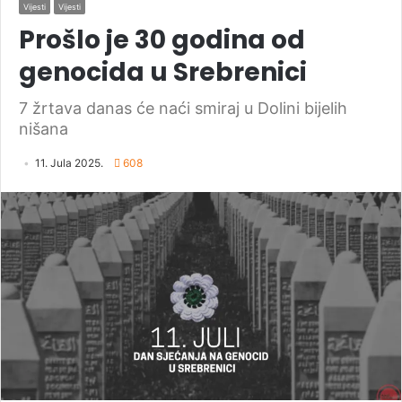
Vijesti
Vijesti
Prošlo je 30 godina od
genocida u Srebrenici
7 žrtava danas će naći smiraj u Dolini bijelih
nišana
11. Jula 2025.
608