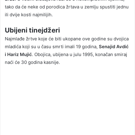
tako da će neke od porodica žrtava u zemlju spustiti jednu
ili dvije kosti najmilijih.
Ubijeni tinejdžeri
Najmlađe žrtve koje će biti ukopane ove godine su dvojica
mladića koji su u času smrti imali 19 godina,
Senajid Avdić
i Hariz Mujić
. Obojica, ubijena u julu 1995, konačan smiraj
naći će 30 godina kasnije.