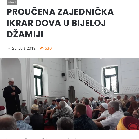
Vijesti
PROUČENA ZAJEDNIČKA
IKRAR DOVA U BIJELOJ
DŽAMIJI
25. Jula 2019.
536