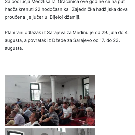
Sa područja Medžlisa IZ Gračanica ove godine će na put
hadža krenuti 22 hodočasnika. Zajednička hadžijska dova
proučena je jučer u Bijeloj džamiji.
Planirani odlazak iz Sarajeva za Medinu je od 29. jula do 4.
augusta, a povratak iz Džede za Sarajevo od 17. do 23.
augusta.