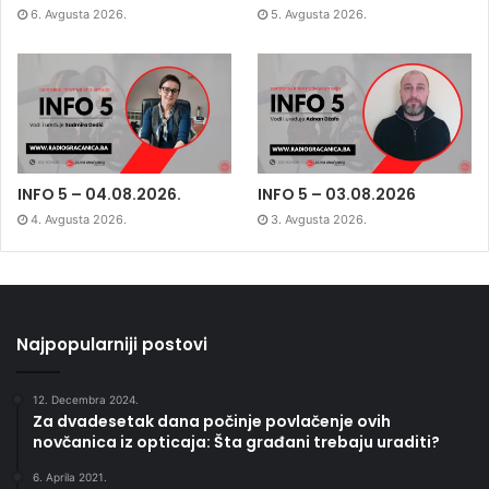
6. Avgusta 2026.
5. Avgusta 2026.
INFO 5 – 04.08.2026.
INFO 5 – 03.08.2026
4. Avgusta 2026.
3. Avgusta 2026.
Najpopularniji postovi
12. Decembra 2024.
Za dvadesetak dana počinje povlačenje ovih
novčanica iz opticaja: Šta građani trebaju uraditi?
6. Aprila 2021.