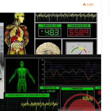
1.091