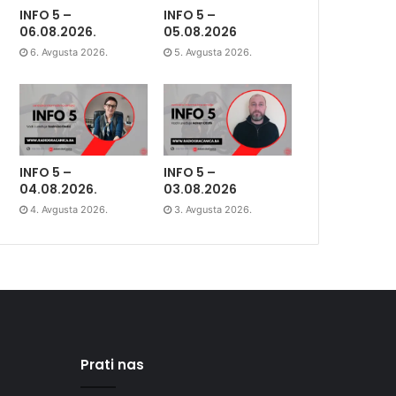
INFO 5 –
INFO 5 –
06.08.2026.
05.08.2026
6. Avgusta 2026.
5. Avgusta 2026.
INFO 5 –
INFO 5 –
04.08.2026.
03.08.2026
4. Avgusta 2026.
3. Avgusta 2026.
Prati nas