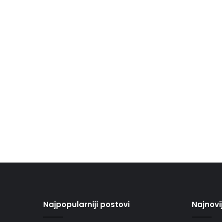
Najpopularniji postovi
Najnovi