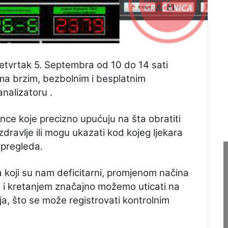
etvrtak 5. Septembra od 10 do 14 sati
zma brzim, bezbolnim i besplatnim
alizatoru .
nce koje precizno upućuju na šta obratiti
dravlje ili mogu ukazati kod kojeg ljekara
 pregleda.
koji su nam deficitarni, promjenom načina
i i kretanjem značajno možemo uticati na
a, što se može registrovati kontrolnim