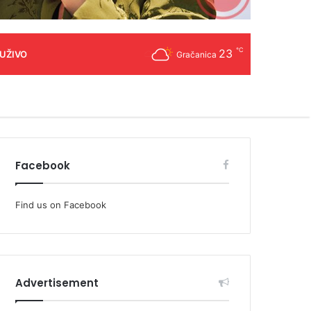
℃
23
 UŽIVO
Gračanica
Facebook
Find us on Facebook
Advertisement