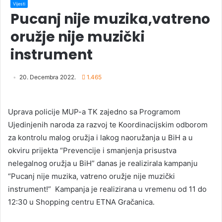
Vijesti
Pucanj nije muzika,vatreno
oružje nije muzički
instrument
20. Decembra 2022.
1.465
Uprava policije MUP-a TK zajedno sa Programom
Ujedinjenih naroda za razvoj te Koordinacijskim odborom
za kontrolu malog oružja i lakog naoružanja u BiH a u
okviru prijekta “Prevencije i smanjenja prisustva
nelegalnog oružja u BiH” danas je realizirala kampanju
“Pucanj nije muzika, vatreno oružje nije muzički
instrument!” Kampanja je realizirana u vremenu od 11 do
12:30 u Shopping centru ETNA Gračanica.