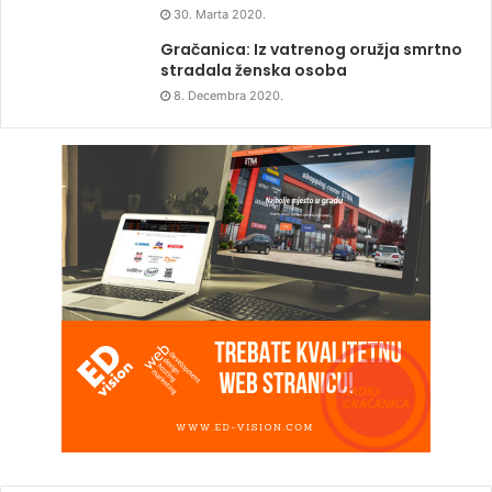
30. Marta 2020.
Gračanica: Iz vatrenog oružja smrtno
stradala ženska osoba
8. Decembra 2020.