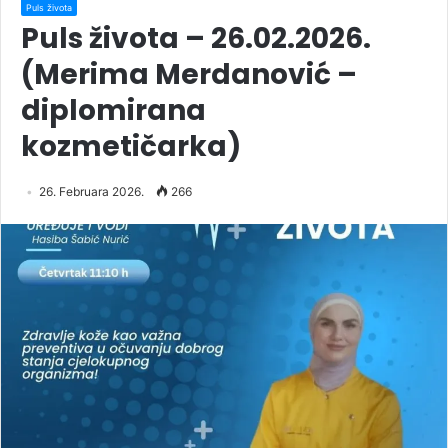
Puls života
Puls života – 26.02.2026.
(Merima Merdanović –
diplomirana
kozmetičarka)
26. Februara 2026.
266