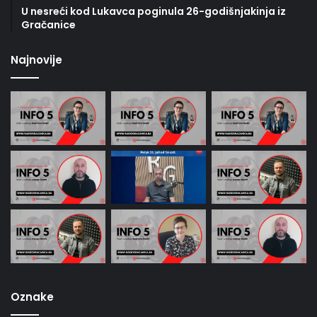
U nesreći kod Lukavca poginula 26-godišnjakinja iz
Gračanice
Najnovije
Oznake