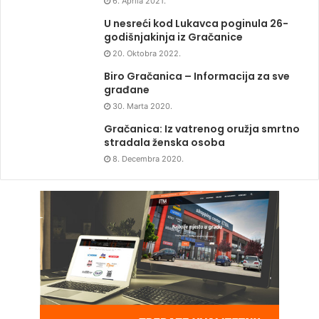
6. Aprila 2021.
U nesreći kod Lukavca poginula 26-
godišnjakinja iz Gračanice
20. Oktobra 2022.
Biro Gračanica – Informacija za sve
građane
30. Marta 2020.
Gračanica: Iz vatrenog oružja smrtno
stradala ženska osoba
8. Decembra 2020.