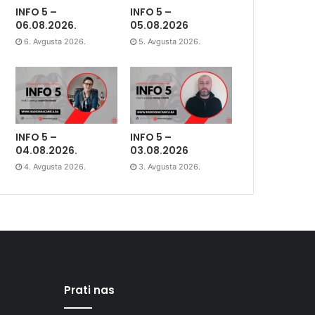
INFO 5 –
INFO 5 –
06.08.2026.
05.08.2026
6. Avgusta 2026.
5. Avgusta 2026.
INFO 5 –
INFO 5 –
04.08.2026.
03.08.2026
4. Avgusta 2026.
3. Avgusta 2026.
Prati nas