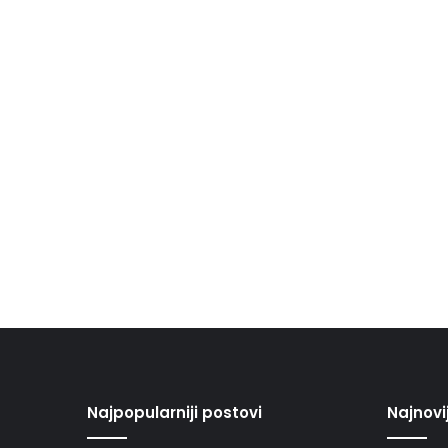
Najpopularniji postovi
Najnovi