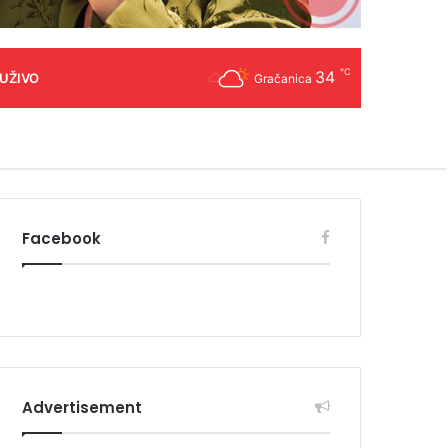
℃
34
 UŽIVO
Gračanica
Facebook
Advertisement