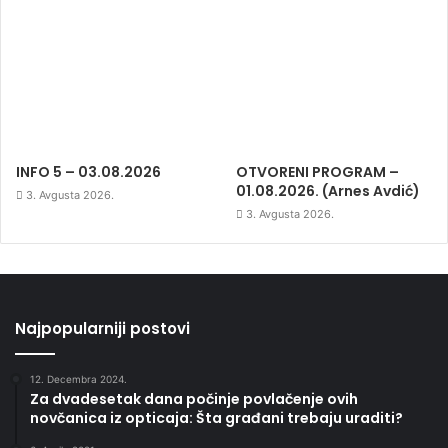
INFO 5 – 03.08.2026
OTVORENI PROGRAM –
01.08.2026. (Arnes Avdić)
3. Avgusta 2026.
3. Avgusta 2026.
Najpopularniji postovi
12. Decembra 2024.
Za dvadesetak dana počinje povlačenje ovih
novčanica iz opticaja: Šta građani trebaju uraditi?