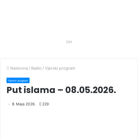
DM
Naslovna
/
Radio
/
Vjerski program
Vjerski program
Put islama – 08.05.2026.
8. Maja 2026.
229