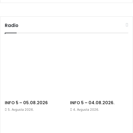
Radio
INFO 5 – 05.08.2026
INFO 5 – 04.08.2026.
5. Avgusta 2026.
4. Avgusta 2026.