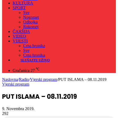
KULTURA
SPORT
Sve
Nogomet
Odbojka
Rukomet
ČARŠIJA
VIDEO
VIJESTI
Crna hronika
Sve
Crna hronika
SLUŠAJTE UŽIVO
℃
Gračanica
27
Naslovna
/
Radio
/
Vjerski program
/
PUT ISLAMA – 08.11.2019
Vjerski program
PUT ISLAMA – 08.11.2019
9. Novembra 2019.
292