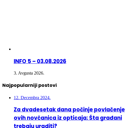
INFO 5 – 03.08.2026
3. Avgusta 2026.
Najpopularniji postovi
12. Decembra 2024.
Za dvadesetak dana počinje povlačenje
ovih novčanica iz opticaja: Šta građani
trebaju uraditi?