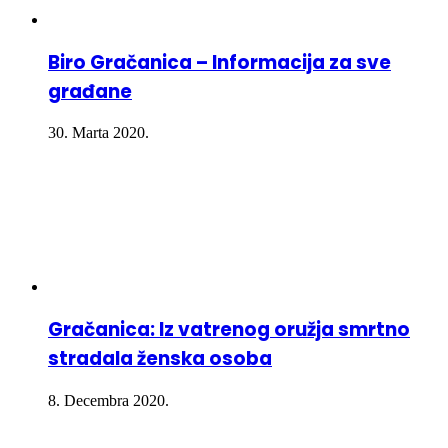
Biro Gračanica – Informacija za sve
građane
30. Marta 2020.
Gračanica: Iz vatrenog oružja smrtno
stradala ženska osoba
8. Decembra 2020.