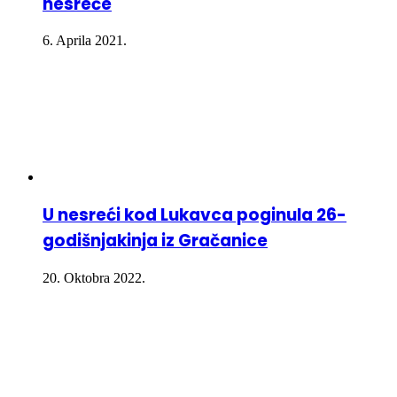
nesreće
6. Aprila 2021.
U nesreći kod Lukavca poginula 26-
godišnjakinja iz Gračanice
20. Oktobra 2022.