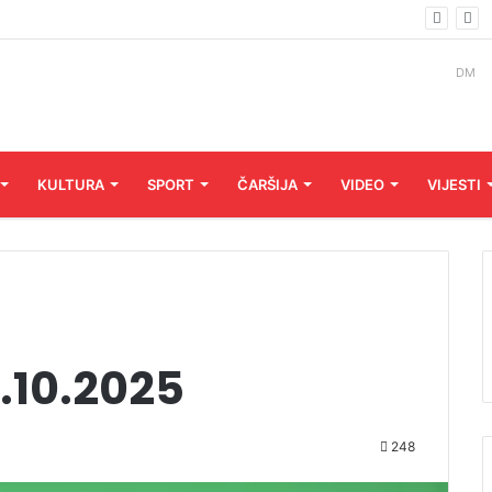
DM
KULTURA
SPORT
ČARŠIJA
VIDEO
VIJESTI
.10.2025
248
Audio