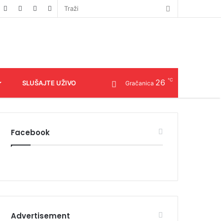
℃
26
SLUŠAJTE UŽIVO
Gračanica
Facebook
Advertisement