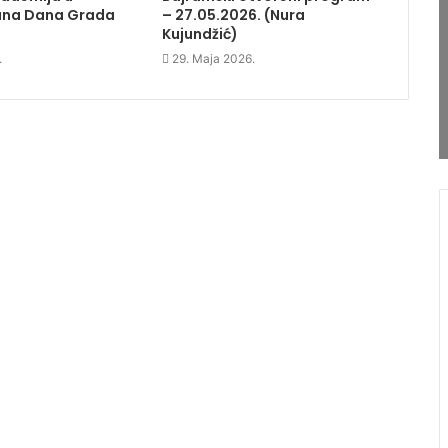
una Dana Grada
– 27.05.2026. (Nura
Kujundžić)
.
29. Maja 2026.