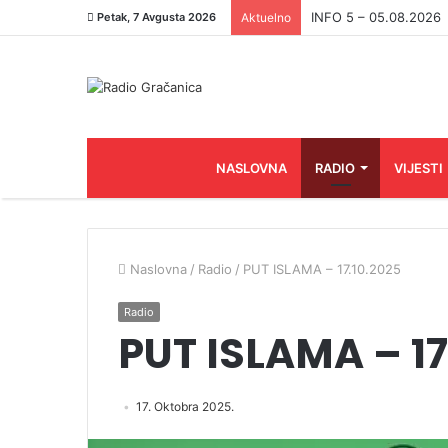
INFO 5 – 05.08.2026
Petak, 7 Avgusta 2026
Aktuelno
NASLOVNA
RADIO
VIJESTI
Naslovna
/
Radio
/
PUT ISLAMA – 17.10.2025
Radio
PUT ISLAMA – 17
17. Oktobra 2025.