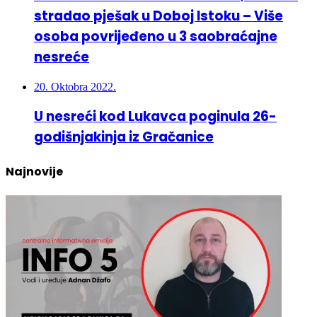
osoba povrijeđeno u 3 saobraćajne
nesreće
20. Oktobra 2022.
U nesreći kod Lukavca poginula 26-
godišnjakinja iz Gračanice
Najnovije