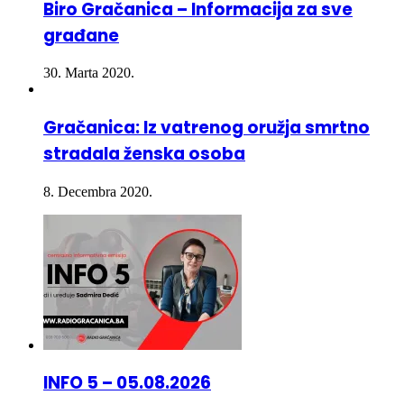
Biro Gračanica – Informacija za sve
građane
30. Marta 2020.
Gračanica: Iz vatrenog oružja smrtno
stradala ženska osoba
8. Decembra 2020.
INFO 5 – 05.08.2026