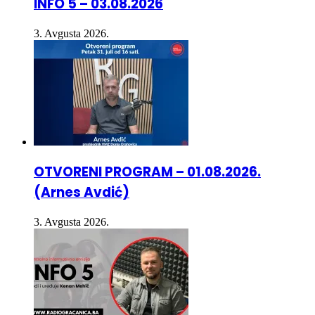
INFO 5 – 03.08.2026
3. Avgusta 2026.
OTVORENI PROGRAM – 01.08.2026.
(Arnes Avdić)
3. Avgusta 2026.