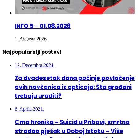
INFO 5 – 01.08.2026
1. Avgusta 2026.
Najpopularniji postovi
12. Decembra 2024.
Za dvadesetak dana počinje povlačenje
ovih novčanica iz opticaja: Šta građani
trebaju uraditi?
6. Aprila 2021.
Crna hronika – Suicid u Pribavi, smrtno
stradao pješak u Doboj Istoku – Više