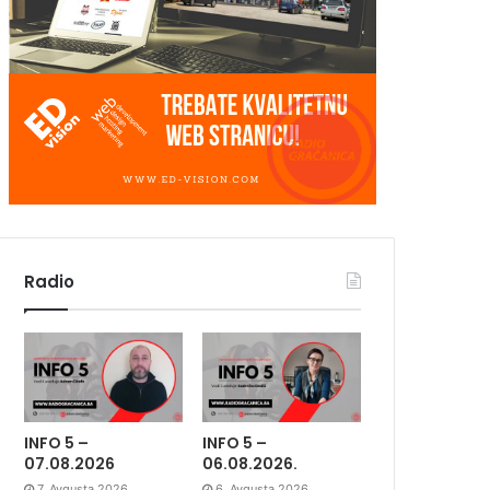
Radio
INFO 5 –
INFO 5 –
07.08.2026
06.08.2026.
7. Avgusta 2026.
6. Avgusta 2026.