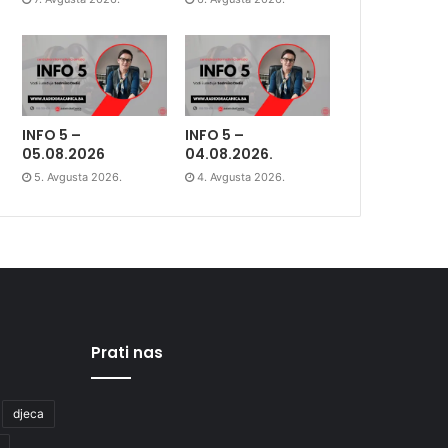
INFO 5 –
INFO 5 –
05.08.2026
04.08.2026.
5. Avgusta 2026.
4. Avgusta 2026.
Prati nas
djeca