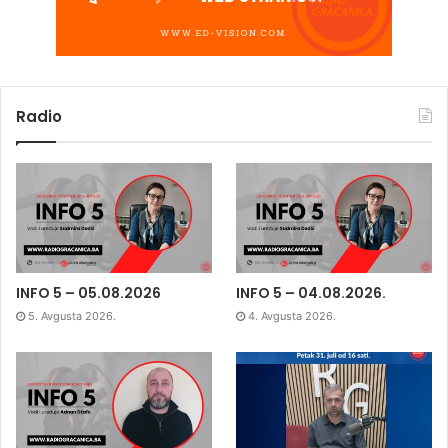
Radio
INFO 5 – 05.08.2026
INFO 5 – 04.08.2026.
5. Avgusta 2026.
4. Avgusta 2026.
INFO 5 – 03.08.2026
OTVORENI PROGRAM –
01.08.2026. (Arnes Avdić)
3. Avgusta 2026.
3. Avgusta 2026.