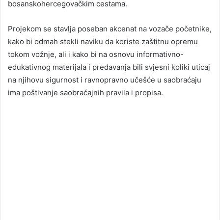
bosanskohercegovačkim cestama.
Projekom se stavlja poseban akcenat na vozače početnike,
kako bi odmah stekli naviku da koriste zaštitnu opremu
tokom vožnje, ali i kako bi na osnovu informativno-
edukativnog materijala i predavanja bili svjesni koliki uticaj
na njihovu sigurnost i ravnopravno učešće u saobraćaju
ima poštivanje saobraćajnih pravila i propisa.