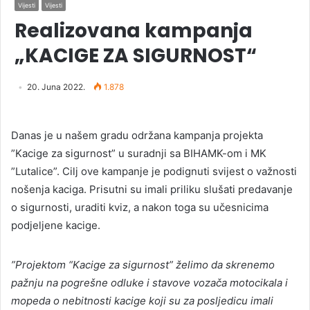
Vijesti
Vijesti
Realizovana kampanja
„KACIGE ZA SIGURNOST“
20. Juna 2022.
1.878
Danas je u našem gradu održana kampanja projekta
”Kacige za sigurnost” u suradnji sa BIHAMK-om i MK
”Lutalice”. Cilj ove kampanje je podignuti svijest o važnosti
nošenja kaciga. Prisutni su imali priliku slušati predavanje
o sigurnosti, uraditi kviz, a nakon toga su učesnicima
podjeljene kacige.
”Projektom “Kacige za sigurnost” želimo da skrenemo
pažnju na pogrešne odluke i stavove vozača motocikala i
mopeda o nebitnosti kacige koji su za posljedicu imali