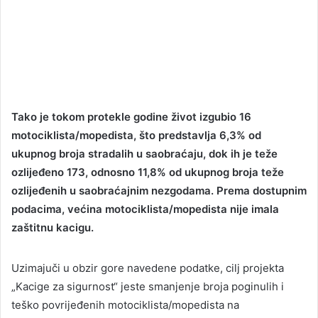
Tako je tokom protekle godine život izgubio 16
motociklista/mopedista, što predstavlja 6,3% od
ukupnog broja stradalih u saobraćaju, dok ih je teže
ozlijeđeno 173, odnosno 11,8% od ukupnog broja teže
ozlijeđenih u saobraćajnim nezgodama.
Prema dostupnim
podacima, većina motociklista/mopedista nije imala
zaštitnu kacigu.
Uzimajuči u obzir gore navedene podatke, cilj projekta
„Kacige za sigurnost“ jeste smanjenje broja poginulih i
teško povrijeđenih motociklista/mopedista na