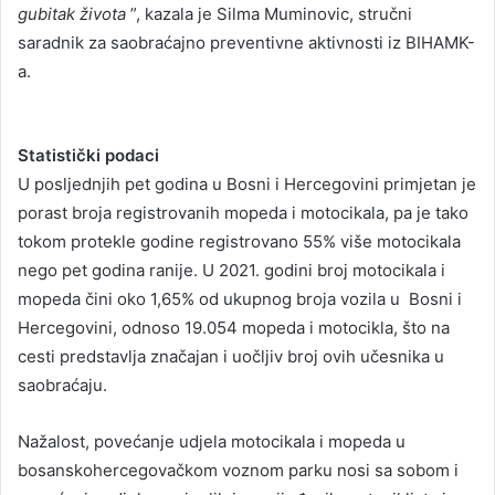
gubitak života
”, kazala je Silma Muminovic, stručni
saradnik za saobraćajno preventivne aktivnosti iz BIHAMK-
a.
Statistički podaci
U posljednjih pet godina u Bosni i Hercegovini primjetan je
porast broja registrovanih mopeda i motocikala, pa je tako
tokom protekle godine registrovano 55% više motocikala
nego pet godina ranije. U 2021. godini broj motocikala i
mopeda čini oko 1,65% od ukupnog broja vozila u Bosni i
Hercegovini, odnoso 19.054 mopeda i motocikla, što na
cesti predstavlja značajan i uočljiv broj ovih učesnika u
saobraćaju.
Nažalost, povećanje udjela motocikala i mopeda u
bosanskohercegovačkom voznom parku nosi sa sobom i