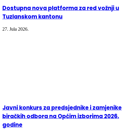
Dostupna nova platforma za red vožnji u
Tuzlanskom kantonu
27. Jula 2026.
Javni konkurs za predsjednike i zamjenike
biračkih odbora na Općim izborima 2026.
godine