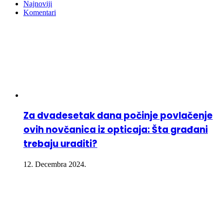
Najnoviji
Komentari
Za dvadesetak dana počinje povlačenje
ovih novčanica iz opticaja: Šta građani
trebaju uraditi?
12. Decembra 2024.