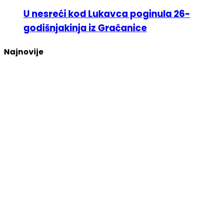
U nesreći kod Lukavca poginula 26-
godišnjakinja iz Gračanice
Najnovije