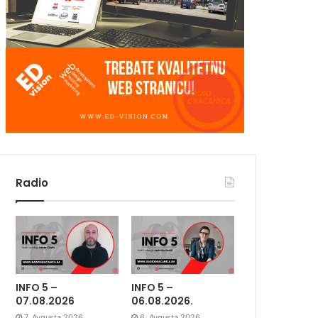
Radio
INFO 5 –
INFO 5 –
07.08.2026
06.08.2026.
7. Avgusta 2026.
6. Avgusta 2026.