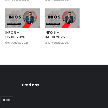
INFO 5 –
INFO 5 –
05.08.2026
04.08.2026.
5. Avgusta 2026.
4. Avgusta 2026.
Prati nas
djeca