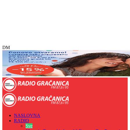
DM
NASLOVNA
RADIO
Sve