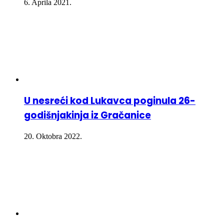
6. Aprila 2021.
U nesreći kod Lukavca poginula 26-
godišnjakinja iz Gračanice
20. Oktobra 2022.