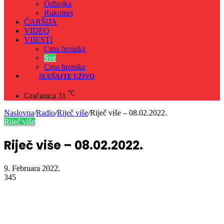
Odbojka
Rukomet
ČARŠIJA
VIDEO
VIJESTI
Crna hronika
Sve
Crna hronika
SLUŠAJTE UŽIVO
℃
Gračanica
31
Naslovna
/
Radio
/
Riječ više
/
Riječ više – 08.02.2022.
Riječ više
Riječ više – 08.02.2022.
9. Februara 2022.
345