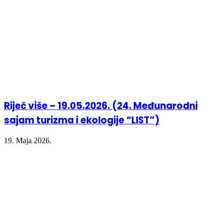
Riječ više – 19.05.2026. (24. Međunarodni
sajam turizma i ekologije “LIST”)
19. Maja 2026.