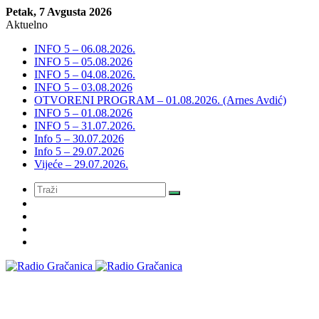
Petak, 7 Avgusta 2026
Aktuelno
INFO 5 – 06.08.2026.
INFO 5 – 05.08.2026
INFO 5 – 04.08.2026.
INFO 5 – 03.08.2026
OTVORENI PROGRAM – 01.08.2026. (Arnes Avdić)
INFO 5 – 01.08.2026
INFO 5 – 31.07.2026.
Info 5 – 30.07.2026
Info 5 – 29.07.2026
Vijeće – 29.07.2026.
Meni