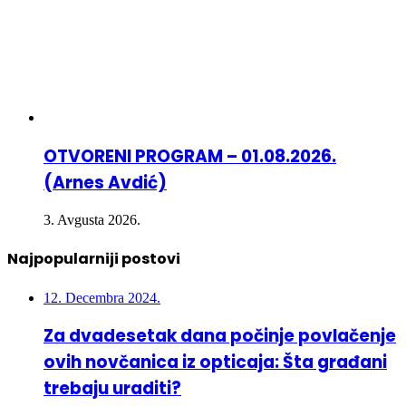
OTVORENI PROGRAM – 01.08.2026.
(Arnes Avdić)
3. Avgusta 2026.
Najpopularniji postovi
12. Decembra 2024.
Za dvadesetak dana počinje povlačenje
ovih novčanica iz opticaja: Šta građani
trebaju uraditi?