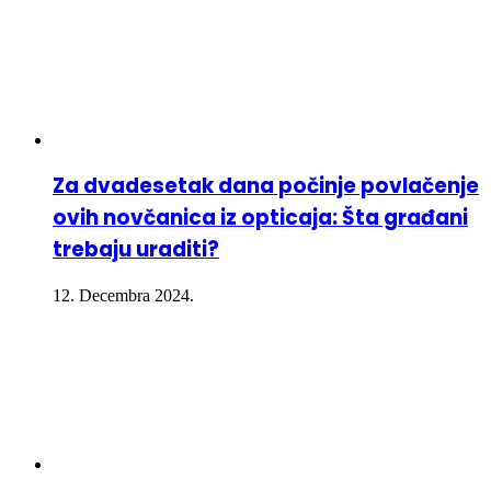
Za dvadesetak dana počinje povlačenje
ovih novčanica iz opticaja: Šta građani
trebaju uraditi?
12. Decembra 2024.