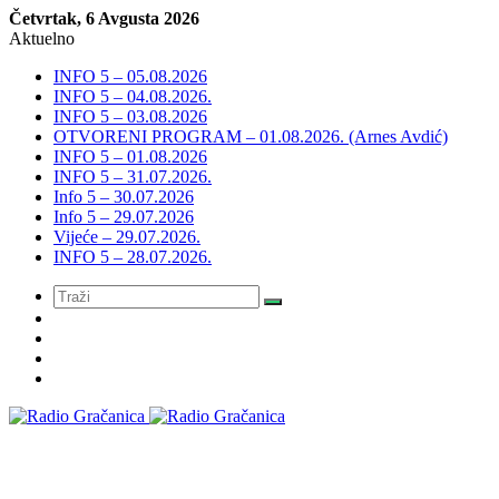
Četvrtak, 6 Avgusta 2026
Aktuelno
INFO 5 – 05.08.2026
INFO 5 – 04.08.2026.
INFO 5 – 03.08.2026
OTVORENI PROGRAM – 01.08.2026. (Arnes Avdić)
INFO 5 – 01.08.2026
INFO 5 – 31.07.2026.
Info 5 – 30.07.2026
Info 5 – 29.07.2026
Vijeće – 29.07.2026.
INFO 5 – 28.07.2026.
Meni