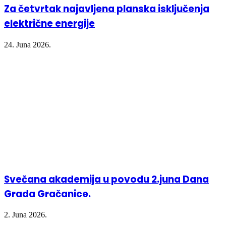
Za četvrtak najavljena planska isključenja
električne energije
24. Juna 2026.
Svečana akademija u povodu 2.juna Dana
Grada Gračanice.
2. Juna 2026.