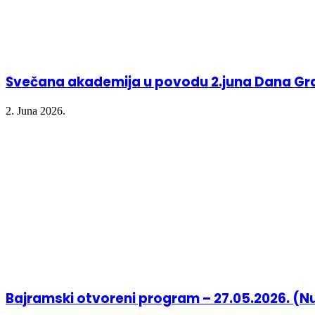
Svečana akademija u povodu 2.juna Dana Gr
2. Juna 2026.
Bajramski otvoreni program – 27.05.2026. (N