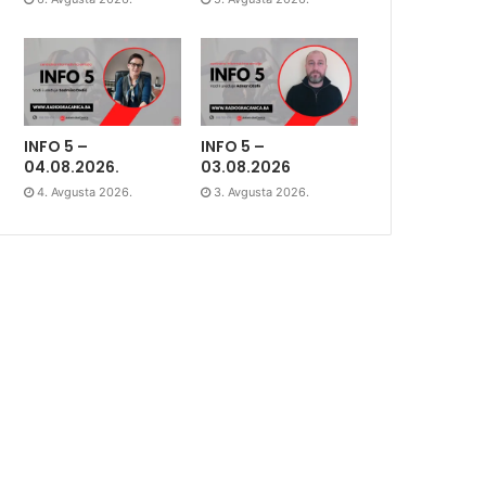
INFO 5 –
INFO 5 –
04.08.2026.
03.08.2026
4. Avgusta 2026.
3. Avgusta 2026.