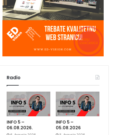
Radio
INFO 5 –
INFO 5 –
06.08.2026.
05.08.2026
6. Avgusta 2026.
5. Avgusta 2026.