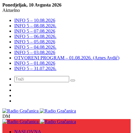
Ponedjeljak, 10 Avgusta 2026
Aktuelno
INFO 5 – 10.08.2026
INFO 5 – 08.08.2026.
INFO 5 – 07.08.2026
INFO 5 – 06.08.2026.
INFO 5 – 05.08.2026
INFO 5 – 04.08.2026.
INFO 5 – 03.08.2026
OTVORENI PROGRAM – 01.08.2026. (Arnes Avdić)
INFO 5 – 01.08.2026
INFO 5 – 31.07.2026.
Meni
DM
NASLOVNA