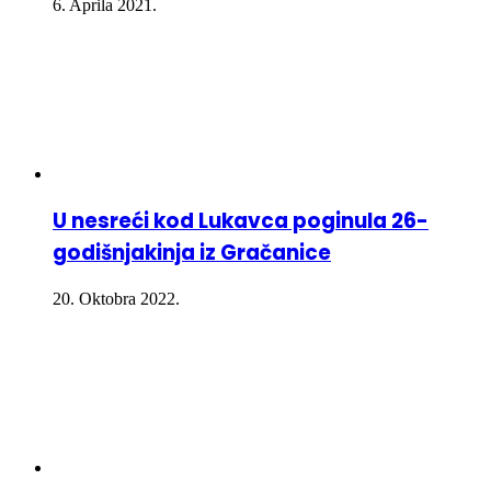
6. Aprila 2021.
U nesreći kod Lukavca poginula 26-
godišnjakinja iz Gračanice
20. Oktobra 2022.