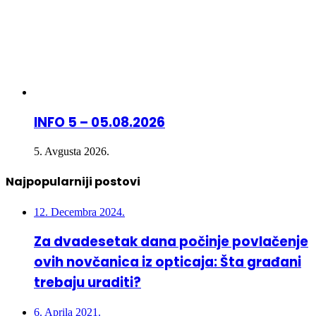
INFO 5 – 05.08.2026
5. Avgusta 2026.
Najpopularniji postovi
12. Decembra 2024.
Za dvadesetak dana počinje povlačenje
ovih novčanica iz opticaja: Šta građani
trebaju uraditi?
6. Aprila 2021.