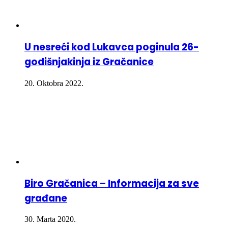
U nesreći kod Lukavca poginula 26-
godišnjakinja iz Gračanice
20. Oktobra 2022.
Biro Gračanica – Informacija za sve
građane
30. Marta 2020.