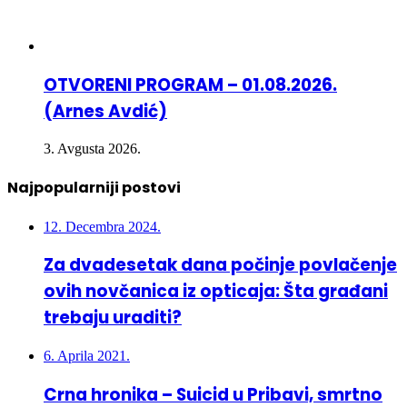
OTVORENI PROGRAM – 01.08.2026.
(Arnes Avdić)
3. Avgusta 2026.
Najpopularniji postovi
12. Decembra 2024.
Za dvadesetak dana počinje povlačenje
ovih novčanica iz opticaja: Šta građani
trebaju uraditi?
6. Aprila 2021.
Crna hronika – Suicid u Pribavi, smrtno