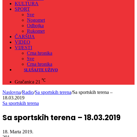
KULTURA
SPORT
Sve
Nogomet
Odbojka
Rukomet
ČARŠIJA
VIDEO
VIJESTI
Crna hronika
Sve
Crna hronika
SLUŠAJTE UŽIVO
℃
Gračanica
21
Naslovna
/
Radio
/
Sa sportskih terena
/
Sa sportskih terena –
18.03.2019
Sa sportskih terena
Sa sportskih terena – 18.03.2019
18. Marta 2019.