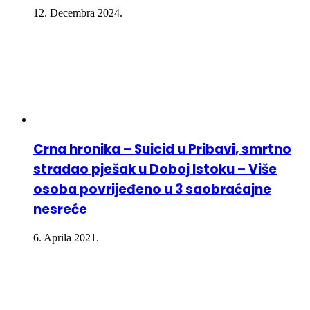
12. Decembra 2024.
Crna hronika – Suicid u Pribavi, smrtno
stradao pješak u Doboj Istoku – Više
osoba povrijeđeno u 3 saobraćajne
nesreće
6. Aprila 2021.