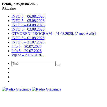
Petak, 7 Avgusta 2026
Aktuelno
INFO 5 – 06.08.2026.
INFO 5 – 05.08.2026
INFO 5 – 04.08.2026.
INFO 5 – 03.08.2026
OTVORENI PROGRAM – 01.08.2026. (Arnes Avdić)
INFO 5 – 01.08.2026
INFO 5 – 31.07.2026.
Info 5 – 30.07.2026
Info 5 – 29.07.2026
Vijeće – 29.07.2026.
Meni