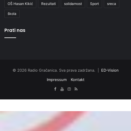
OŠ Hasan Kikić
Rezultati
solidarnost
Sport
sreca
škola
Prati nas
© 2026 Radio Gračanica. Sva prava zadržana. |
ED-Vision
Impressum
Kontakt