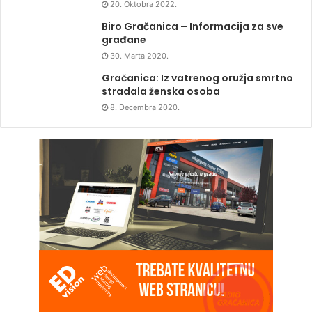
20. Oktobra 2022.
Biro Gračanica – Informacija za sve
građane
30. Marta 2020.
Gračanica: Iz vatrenog oružja smrtno
stradala ženska osoba
8. Decembra 2020.