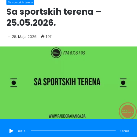
Sa sportskih terena
Sa sportskih terena –
25.05.2026.
25. Maja 2026.
197
00:00
00:00