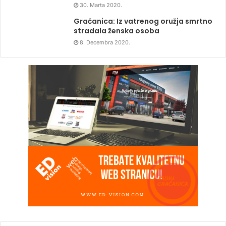
30. Marta 2020.
Gračanica: Iz vatrenog oružja smrtno
stradala ženska osoba
8. Decembra 2020.