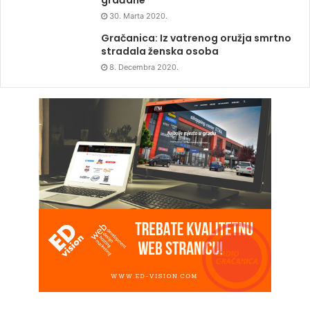
građane
30. Marta 2020.
Gračanica: Iz vatrenog oružja smrtno
stradala ženska osoba
8. Decembra 2020.