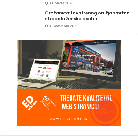
30. Marta 2020.
Gračanica: Iz vatrenog oružja smrtno
stradala ženska osoba
8. Decembra 2020.