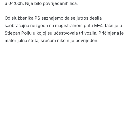
u 04:00h. Nije bilo povrijeđenih lica.
Od službenika PS saznajemo da se jutros desila
saobraćajna nezgoda na magistralnom putu M-4, tačnije u
Stjepan Polju u kojoj su učestvovala tri vozila. Pričinjena je
materijalna šteta, srećom niko nije povrijeđen.