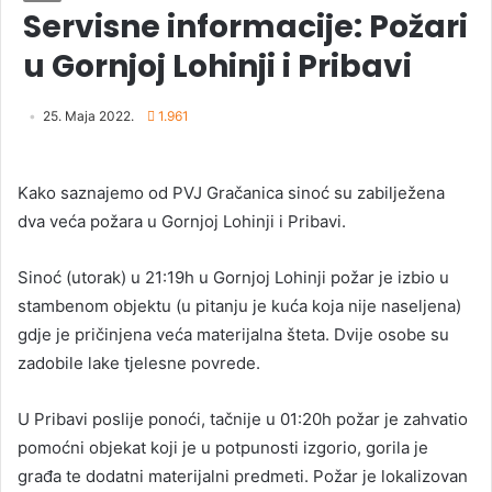
Servisne informacije: Požari
u Gornjoj Lohinji i Pribavi
25. Maja 2022.
1.961
Kako saznajemo od PVJ Gračanica sinoć su zabilježena
dva veća požara u Gornjoj Lohinji i Pribavi.
Sinoć (utorak) u 21:19h u Gornjoj Lohinji požar je izbio u
stambenom objektu (u pitanju je kuća koja nije naseljena)
gdje je pričinjena veća materijalna šteta. Dvije osobe su
zadobile lake tjelesne povrede.
U Pribavi poslije ponoći, tačnije u 01:20h požar je zahvatio
pomoćni objekat koji je u potpunosti izgorio, gorila je
građa te dodatni materijalni predmeti. Požar je lokalizovan