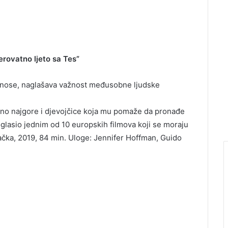
erovatno ljeto sa Tes”
odnose, naglašava važnost međusobne ljudske
ono najgore i djevojčice koja mu pomaže da pronađe
roglasio jednim od 10 europskih filmova koji se moraju
čka, 2019, 84 min. Uloge: Jennifer Hoffman, Guido