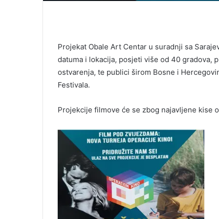
Projekat Obale Art Centar u suradnji sa Sarajev
datuma i lokacija, posjeti više od 40 gradova, 
ostvarenja, te publici širom Bosne i Hercegov
Festivala.
Projekcije filmove će se zbog najavljene kise o