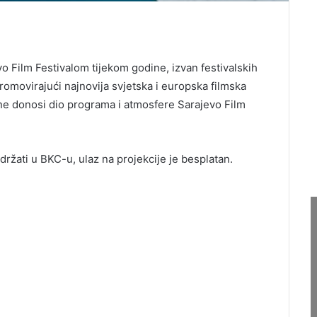
o Film Festivalom tijekom godine, izvan festivalskih
promovirajući najnovija svjetska i europska filmska
ine donosi dio programa i atmosfere Sarajevo Film
držati u BKC-u, ulaz na projekcije je besplatan.