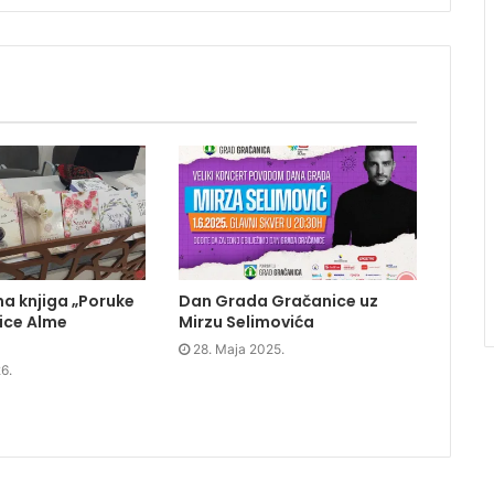
a knjiga „Poruke
Dan Grada Gračanice uz
ice Alme
Mirzu Selimovića
28. Maja 2025.
6.