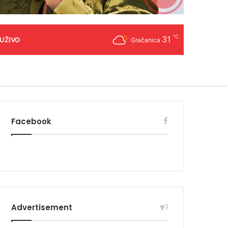
℃
31
 UŽIVO
Gračanica
Facebook
Advertisement