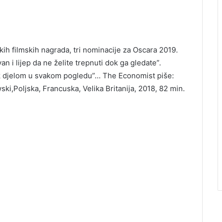
ih filmskih nagrada, tri nominacije za Oscara 2019.
an i lijep da ne želite trepnuti dok ga gledate”.
ek djelom u svakom pogledu”… The Economist piše:
ki,Poljska, Francuska, Velika Britanija, 2018, 82 min.