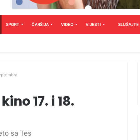
SPORT
ČARŠIJA
VIDEO
VIJESTI
SLUŠAJTE
septembra
ino 17. i 18.
jeto sa Tes