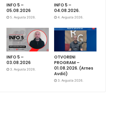
INFO 5 –
INFO 5 –
05.08.2026
04.08.2026.
5. Avgusta 2026.
4. Avgusta 2026.
INFO 5 –
OTVORENI
03.08.2026
PROGRAM –
01.08.2026. (Arnes
3. Avgusta 2026.
Avdić)
3. Avgusta 2026.