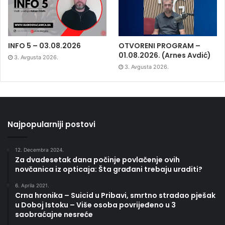
INFO 5 – 03.08.2026
OTVORENI PROGRAM –
01.08.2026. (Arnes Avdić)
3. Avgusta 2026.
3. Avgusta 2026.
Najpopularniji postovi
12. Decembra 2024.
Za dvadesetak dana počinje povlačenje ovih
novčanica iz opticaja: Šta građani trebaju uraditi?
6. Aprila 2021.
Crna hronika – Suicid u Pribavi, smrtno stradao pješak
u Doboj Istoku – Više osoba povrijeđeno u 3
saobraćajne nesreće