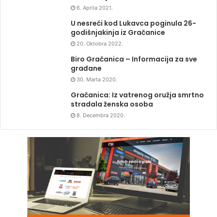
6. Aprila 2021.
U nesreći kod Lukavca poginula 26-
godišnjakinja iz Gračanice
20. Oktobra 2022.
Biro Gračanica – Informacija za sve
građane
30. Marta 2020.
Gračanica: Iz vatrenog oružja smrtno
stradala ženska osoba
8. Decembra 2020.