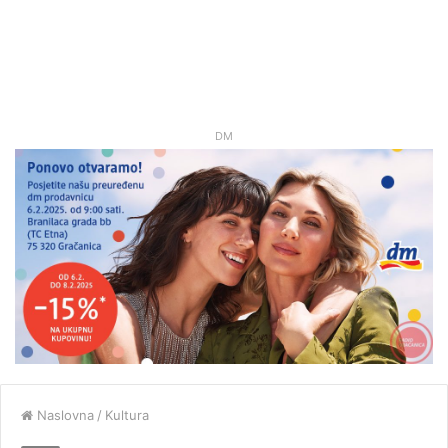
DM
Naslovna
/
Kultura