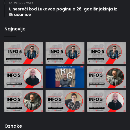
20. Oktobra 2022.
U nesreći kod Lukavca poginula 26-godišnjakinja iz
Gračanice
Najnovije
Oznake