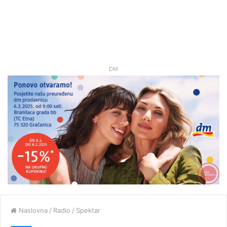
DM
Naslovna
/
Radio
/
Spektar