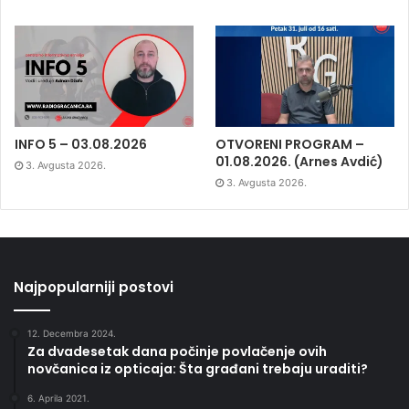
INFO 5 – 03.08.2026
OTVORENI PROGRAM –
01.08.2026. (Arnes Avdić)
3. Avgusta 2026.
3. Avgusta 2026.
Najpopularniji postovi
12. Decembra 2024.
Za dvadesetak dana počinje povlačenje ovih
novčanica iz opticaja: Šta građani trebaju uraditi?
6. Aprila 2021.