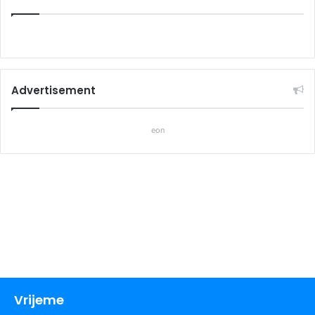
Advertisement
eon
Vrijeme