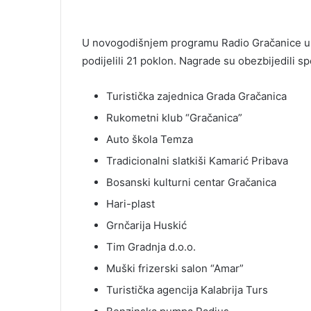
U novogodišnjem programu Radio Gračanice upri
podijelili 21 poklon. Nagrade su obezbijedili s
Turistička zajednica Grada Gračanica
Rukometni klub “Gračanica”
Auto škola Temza
Tradicionalni slatkiši Kamarić Pribava
Bosanski kulturni centar Gračanica
Hari-plast
Grnčarija Huskić
Tim Gradnja d.o.o.
Muški frizerski salon “Amar”
Turistička agencija Kalabrija Turs