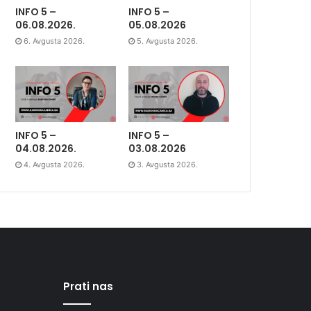
INFO 5 –
INFO 5 –
06.08.2026.
05.08.2026
6. Avgusta 2026.
5. Avgusta 2026.
INFO 5 –
INFO 5 –
04.08.2026.
03.08.2026
4. Avgusta 2026.
3. Avgusta 2026.
Prati nas