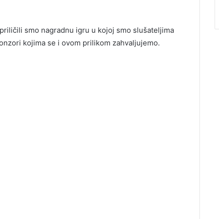
ličili smo nagradnu igru u kojoj smo slušateljima
ponzori kojima se i ovom prilikom zahvaljujemo.