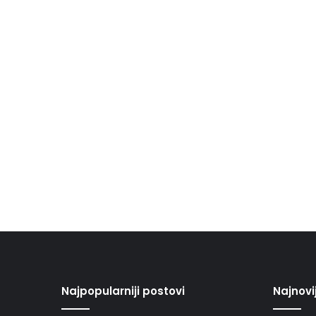
Najpopularniji postovi
Najnovi