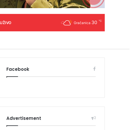
℃
30
 UŽIVO
Gračanica
Facebook
Advertisement