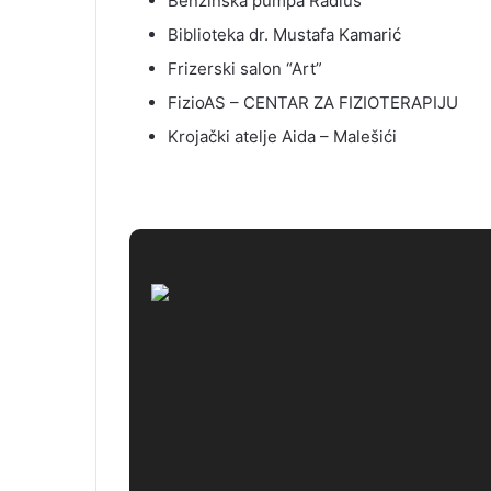
Benzinska pumpa Radius
Biblioteka dr. Mustafa Kamarić
Frizerski salon “Art”
FizioAS – CENTAR ZA FIZIOTERAPIJU
Krojački atelje Aida – Malešići