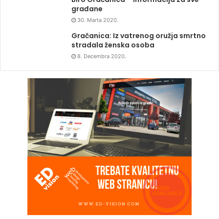
građane
30. Marta 2020.
Gračanica: Iz vatrenog oružja smrtno
stradala ženska osoba
8. Decembra 2020.