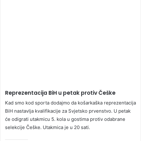
Reprezentacija BiH u petak protiv Češke
Kad smo kod sporta dodajmo da košarkaška reprezentacija
BiH nastavlja kvalifikacije za Svjetsko prvenstvo. U petak
će odigrati utakmicu 5. kola u gostima protiv odabrane
selekcije Češke. Utakmica je u 20 sati.