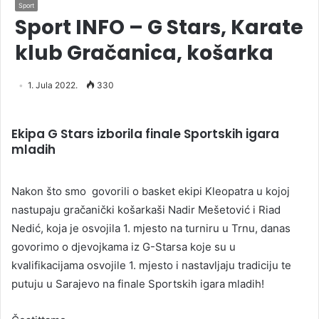
Sport
Sport INFO – G Stars, Karate
klub Gračanica, košarka
1. Jula 2022.
330
Ekipa G Stars izborila finale Sportskih igara
mladih
Nakon što smo govorili o basket ekipi Kleopatra u kojoj
nastupaju gračanički košarkaši Nadir Mešetović i Riad
Nedić, koja je osvojila 1. mjesto na turniru u Trnu, danas
govorimo o djevojkama iz G-Starsa koje su u
kvalifikacijama osvojile 1. mjesto i nastavljaju tradiciju te
putuju u Sarajevo na finale Sportskih igara mladih!