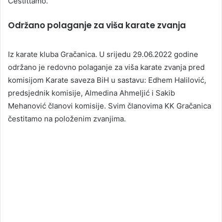
Čestittamo.
Održano polaganje za viša karate zvanja
Iz karate kluba Gračanica. U srijedu 29.06.2022 godine
održano je redovno polaganje za viša karate zvanja pred
komisijom Karate saveza BiH u sastavu: Edhem Halilović,
predsjednik komisije, Almedina Ahmeljić i Sakib
Mehanović članovi komisije. Svim članovima KK Gračanica
čestitamo na položenim zvanjima.