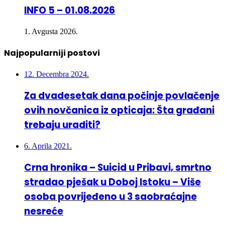
INFO 5 – 01.08.2026
1. Avgusta 2026.
Najpopularniji postovi
12. Decembra 2024.
Za dvadesetak dana počinje povlačenje
ovih novčanica iz opticaja: Šta građani
trebaju uraditi?
6. Aprila 2021.
Crna hronika – Suicid u Pribavi, smrtno
stradao pješak u Doboj Istoku – Više
osoba povrijeđeno u 3 saobraćajne
nesreće