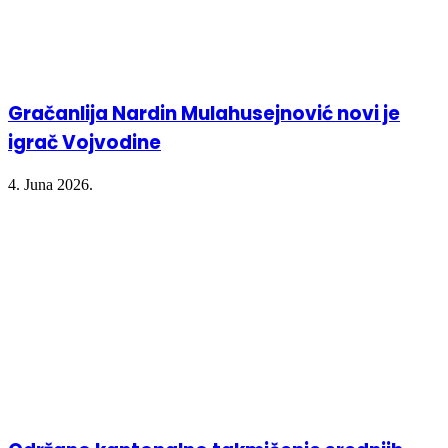
Gračanlija Nardin Mulahusejnović novi je
igrač Vojvodine
4. Juna 2026.