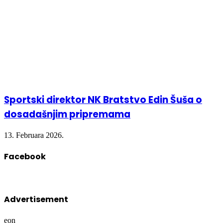
Sportski direktor NK Bratstvo Edin Šuša o
dosadašnjim pripremama
13. Februara 2026.
Facebook
Advertisement
eon