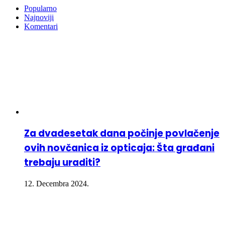
Popularno
Najnoviji
Komentari
Za dvadesetak dana počinje povlačenje
ovih novčanica iz opticaja: Šta građani
trebaju uraditi?
12. Decembra 2024.