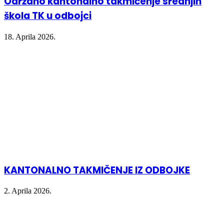
Održano kantonalno takmičenje srednjih
škola TK u odbojci
18. Aprila 2026.
KANTONALNO TAKMIČENJE IZ ODBOJKE
2. Aprila 2026.