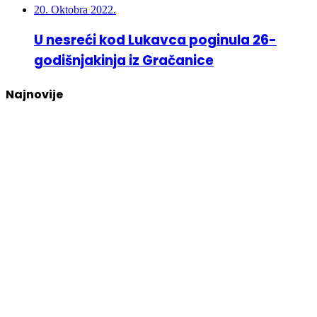
20. Oktobra 2022.
U nesreći kod Lukavca poginula 26-
godišnjakinja iz Gračanice
Najnovije