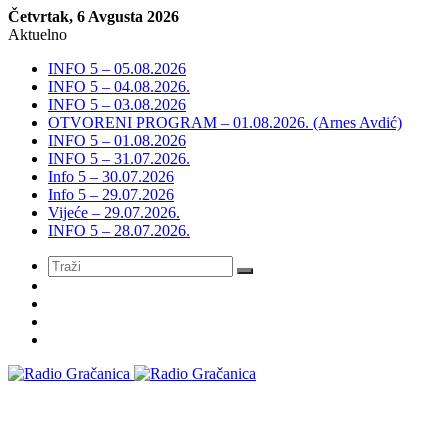
Četvrtak, 6 Avgusta 2026
Aktuelno
INFO 5 – 05.08.2026
INFO 5 – 04.08.2026.
INFO 5 – 03.08.2026
OTVORENI PROGRAM – 01.08.2026. (Arnes Avdić)
INFO 5 – 01.08.2026
INFO 5 – 31.07.2026.
Info 5 – 30.07.2026
Info 5 – 29.07.2026
Vijeće – 29.07.2026.
INFO 5 – 28.07.2026.
Meni