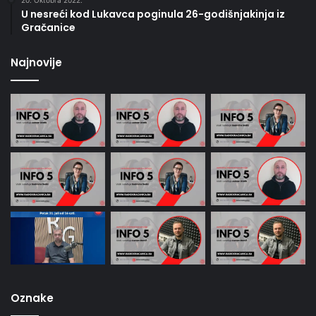
U nesreći kod Lukavca poginula 26-godišnjakinja iz
Gračanice
Najnovije
Oznake