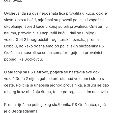
Orahovici.
Uvidjevši da su dva nepoznata lica provalila u kuću, dok je
vlasnik bio u bašti, mještani su pozvali policiju i započeli
okupljanje ispred kuće u kojoj su bili provalnici. Ometeni u
naumu, provalnici su napustili kuću i dali se u bijeg u
vozilu Golf 2 beogradskih registarskih oznaka, prema
Doboju, no kako doznajemo od policijskih službenika PS
Gračanica, susreli su se na semaforu gdje su provalnici
pobjegli ka Sočkovcu.
U saradnji sa PS Petrovo, potjera se nastavila sve dok
vozač Golfa 2 nije izgubio kontrolu nad vozilom i sletio s
ceste. Policija je uhapsila jednog provalnika, a drugi se dao
u bijeg kroz obližnju šumu, te se potraga za istim nastavlja.
Prema riječima policijskog službenika PS Gračanica, riječ
je o Beograđanima.