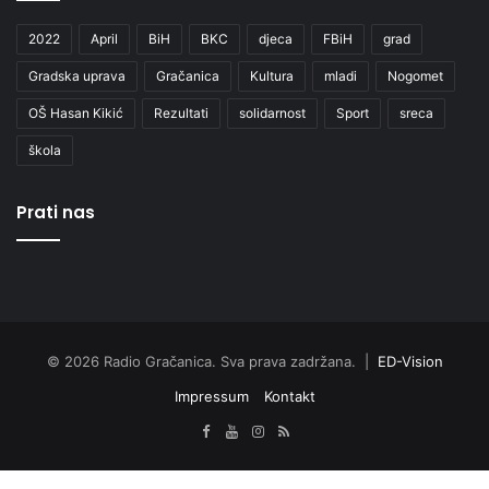
2022
April
BiH
BKC
djeca
FBiH
grad
Gradska uprava
Gračanica
Kultura
mladi
Nogomet
OŠ Hasan Kikić
Rezultati
solidarnost
Sport
sreca
škola
Prati nas
© 2026 Radio Gračanica. Sva prava zadržana. |
ED-Vision
Impressum
Kontakt