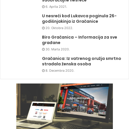
saobraćajne nesreće
6. Aprila 2021.
U nesreći kod Lukavca poginula 26-
godišnjakinja iz Gračanice
20. Oktobra 2022.
Biro Gračanica – Informacija za sve
građane
30. Marta 2020.
Gračanica: Iz vatrenog oružja smrtno
stradala ženska osoba
8. Decembra 2020.