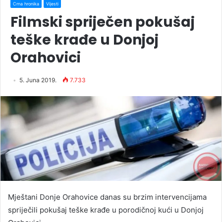
Crna hronika
Vijesti
Filmski spriječen pokušaj
teške krađe u Donjoj
Orahovici
5. Juna 2019.
7.733
Mještani Donje Orahovice danas su brzim intervencijama
spriječili pokušaj teške krađe u porodičnoj kući u Donjoj