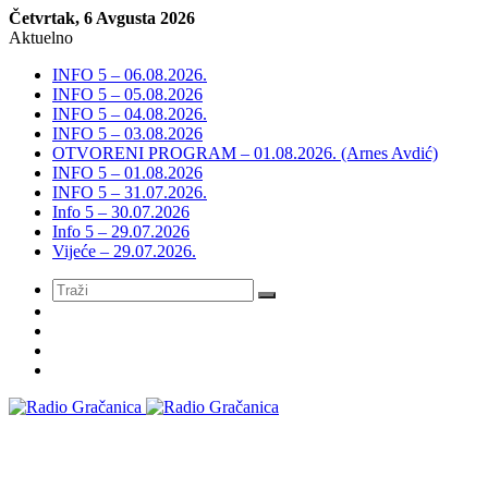
Četvrtak, 6 Avgusta 2026
Aktuelno
INFO 5 – 06.08.2026.
INFO 5 – 05.08.2026
INFO 5 – 04.08.2026.
INFO 5 – 03.08.2026
OTVORENI PROGRAM – 01.08.2026. (Arnes Avdić)
INFO 5 – 01.08.2026
INFO 5 – 31.07.2026.
Info 5 – 30.07.2026
Info 5 – 29.07.2026
Vijeće – 29.07.2026.
Meni