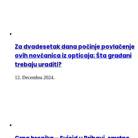
Za dvadesetak dana počinje povlačenje
ovih novčanica iz opticaja: Šta građani
trebaju uraditi?
12. Decembra 2024.