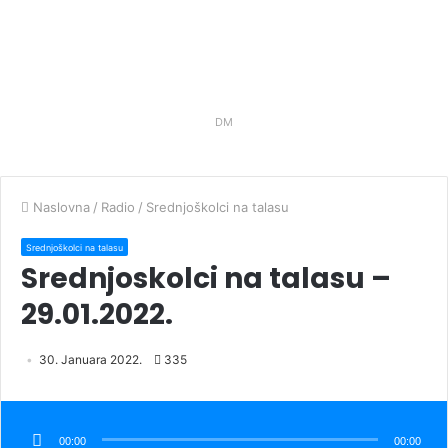
DM
Naslovna
/
Radio
/
Srednjoškolci na talasu
Srednjoškolci na talasu
Srednjoskolci na talasu –
29.01.2022.
30. Januara 2022.
335
Audio
Player
00:00
00:00