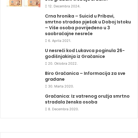
12. Decembra 2024.
Crna hronika – Suicid u Pribavi,
smrtno stradao pješak u Doboj Istoku
– Više osoba povrijeđeno u 3
saobraćajne nesreće
6. Aprila 2021.
U nesreći kod Lukavca poginula 26-
godišnjakinja iz Gračanice
20. Oktobra 2022.
Biro Gračanica – Informacija za sve
građane
30. Marta 2020.
Gračanica: Iz vatrenog oružja smrtno
stradala ženska osoba
8. Decembra 2020.