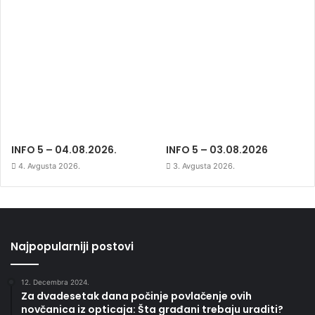
INFO 5 – 04.08.2026.
INFO 5 – 03.08.2026
4. Avgusta 2026.
3. Avgusta 2026.
Najpopularniji postovi
12. Decembra 2024.
Za dvadesetak dana počinje povlačenje ovih
novčanica iz opticaja: Šta građani trebaju uraditi?