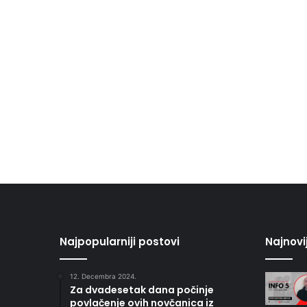
Najpopularniji postovi
Najnovi
12. Decembra 2024.
Za dvadesetak dana počinje
povlačenje ovih novčanica iz