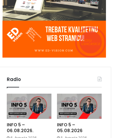
Radio
INFO 5 –
INFO 5 –
06.08.2026.
05.08.2026
6. Avgusta 2026.
5. Avgusta 2026.