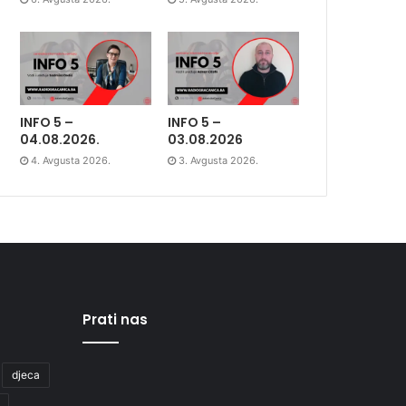
INFO 5 –
INFO 5 –
04.08.2026.
03.08.2026
4. Avgusta 2026.
3. Avgusta 2026.
Prati nas
djeca