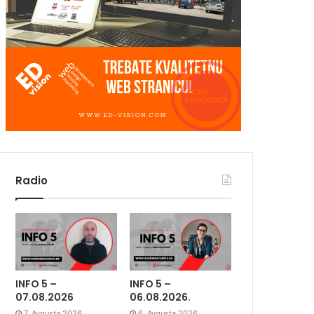
Radio
INFO 5 –
INFO 5 –
07.08.2026
06.08.2026.
7. Avgusta 2026.
6. Avgusta 2026.