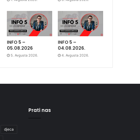
INFO 5 –
INFO 5 –
05.08.2026
04.08.2026.
5. Avgusta 2026.
4. Avgusta 2026.
Prati nas
djeca