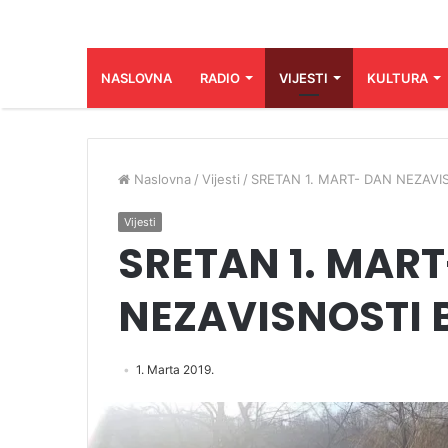
NASLOVNA
RADIO
VIJESTI
KULTURA
Naslovna
/
Vijesti
/
SRETAN 1. MART- DAN NEZAVI
Vijesti
SRETAN 1. MAR
NEZAVISNOSTI 
1. Marta 2019.