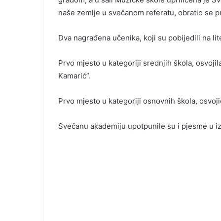
naše zemlje u svečanom referatu, obratio se p
Dva nagrađena učenika, koji su pobijedili na li
Prvo mjesto u kategoriji srednjih škola, osvoji
Kamarić”.
Prvo mjesto u kategoriji osnovnih škola, osvoji
Svečanu akademiju upotpunile su i pjesme u iz