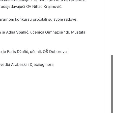
redsjedavajući OV Nihad Krajinović.
terarnom konkursu pročitali su svoje radove.
la je Adna Spahić, učenica Gimnazije “dr. Mustafa
o je Faris Džafić, učenik OŠ Doborovci.
vedbi Arabeski i Dječijeg hora.